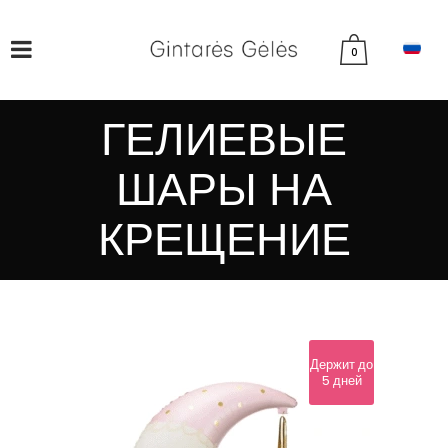
0
ГЕЛИЕВЫЕ
ШАРЫ НА
КРЕЩЕНИЕ
Держит до
5 дней