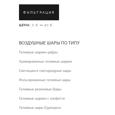
Минимальная
Максимальная
ФИЛЬТРАЦИЯ
цена
цена
ЦЕНА:
0 €
—
40 €
ВОЗДУШНЫЕ ШАРЫ ПО ТИПУ
Гелиевые шарики цифры
Хромированные гелиевые шарики
Светящиеся светодиодные шары
Фольгированные гелиевые шары
Гелиевые резиновые Шары
Гелиевые шарики с конфетти
Гелиевые шары Единороги