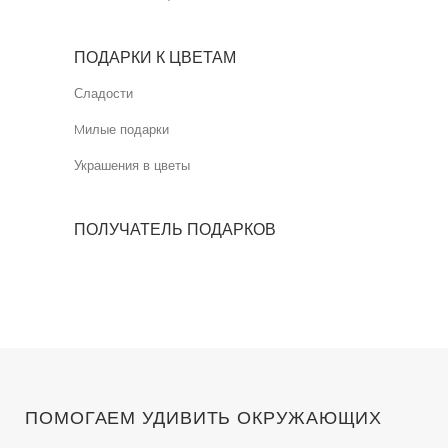
ПОДАРКИ К ЦВЕТАМ
Сладости
Mилые подарки
Украшения в цветы
ПОЛУЧАТЕЛЬ ПОДАРКОВ
ПОМОГАЕМ УДИВИТЬ ОКРУЖАЮЩИХ