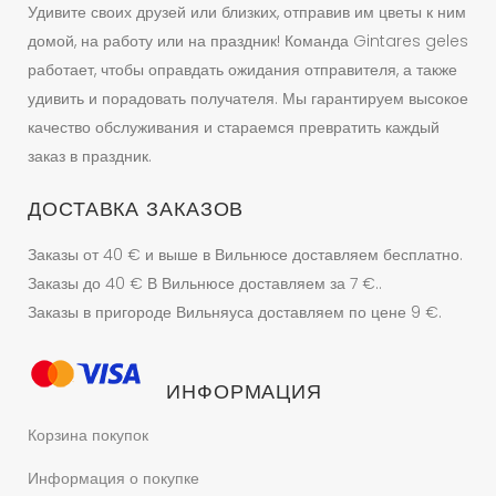
Удивите своих друзей или близких, отправив им цветы к ним
домой, на работу или на праздник! Команда Gintares geles
работает, чтобы оправдать ожидания отправителя, а также
удивить и порадовать получателя. Мы гарантируем высокое
качество обслуживания и стараемся превратить каждый
заказ в праздник.
ДОСТАВКА ЗАКАЗОВ
Заказы от 40 € и выше в Вильнюсе доставляем бесплатно.
Заказы до 40 € В Вильнюсе доставляем за 7 €..
Заказы в пригороде Вильняуса доставляем по цене 9 €.
ИНФОРМАЦИЯ
Корзина покупок
Информация о покупке