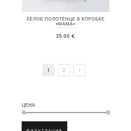
БЕЛОЕ ПОЛОТЕНЦЕ В КОРОБКЕ
«МАМА»
25.00
€
1
2
ЦЕНА
Минимальная
Максимальная
ФИЛЬТРАЦИЯ