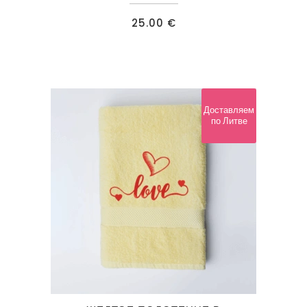
25.00
€
Доставляем
по Литве