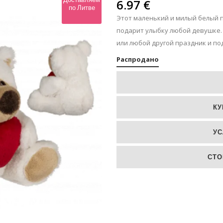
ЛЬПАНЫ
6.97
€
по Литве
Этот маленький и милый белый
ЛЬШЕ
подарит улыбку любой девушке.
или любой другой праздник и по
Распродано
КУ
УС
СТО