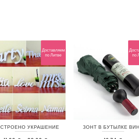
Доставляем
Дост
по Литве
по 
Этот
СТРОЕНО УКРАШЕНИЕ
ЗОНТ В БУТЫЛКЕ ВИ
товар