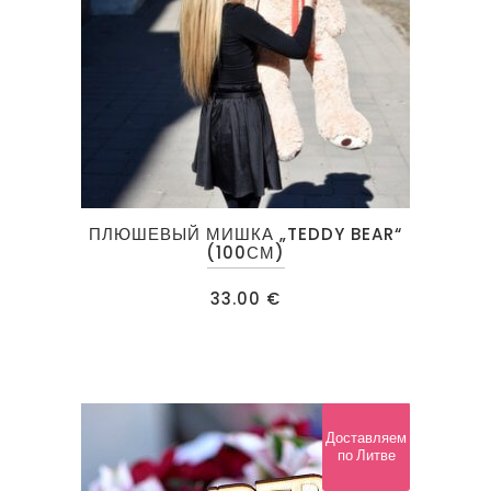
ПЛЮШЕВЫЙ МИШКА „TEDDY BEAR“
(100СМ)
33.00
€
Доставляем
по Литве