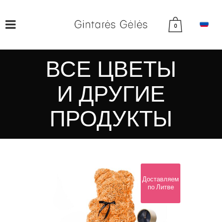
0
ВСЕ ЦВЕТЫ
И ДРУГИЕ
ПРОДУКТЫ
Доставляем
по Литве