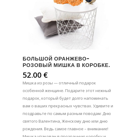
БОЛЬШОЙ ОРАНЖЕВО-
РОЗОВЫЙ МИШКА В КОРОБКЕ.
52.00
€
Мишка из розы — отличный подарок
особенной женщине. Подарите этот нежный
подарок, который будет долго напоминать
вам о ваших прекрасных чувствах. Удивите и
поздравьте по самым разным поводам: Дню
святого Валентина, Женскому дню или дню
рождения. Ведь самое главное – внимание!
Мишка упакован в прозрачную коробку и