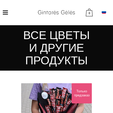
0
ВСЕ ЦВЕТЫ
И ДРУГИЕ
ПРОДУКТЫ
Только
предзаказ