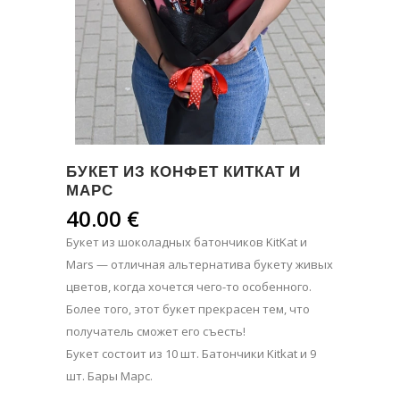
БУКЕТ ИЗ КОНФЕТ КИТКАТ И
МАРС
40.00
€
Букет из шоколадных батончиков KitKat и
Mars — отличная альтернатива букету живых
цветов, когда хочется чего-то особенного.
Более того, этот букет прекрасен тем, что
получатель сможет его съесть!
Букет состоит из 10 шт. Батончики Kitkat и 9
шт. Бары Марс.