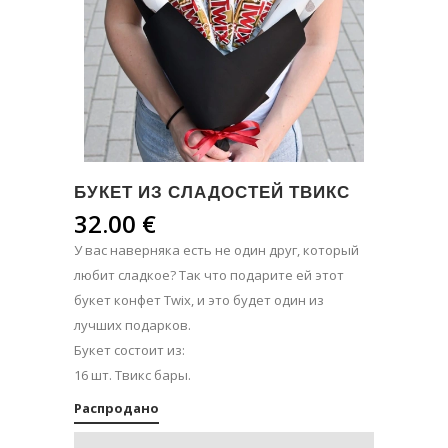
БУКЕТ ИЗ СЛАДОСТЕЙ ТВИКС
32.00
€
У вас наверняка есть не один друг, который
любит сладкое? Так что подарите ей этот
букет конфет Twix, и это будет один из
лучших подарков.
Букет состоит из:
16 шт. Твикс бары.
Распродано