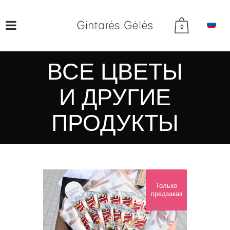
0
ВСЕ ЦВЕТЫ
И ДРУГИЕ
ПРОДУКТЫ
Только
предзаказ