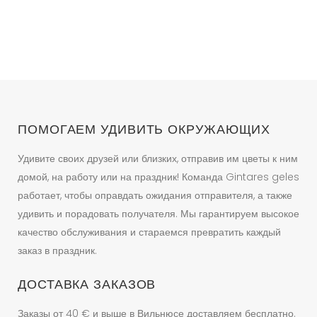
–
202.50 €
Опции
можно
выбрать
на
странице
товара.
ПОМОГАЕМ УДИВИТЬ ОКРУЖАЮЩИХ
Удивите своих друзей или близких, отправив им цветы к ним
домой, на работу или на праздник! Команда Gintares geles
работает, чтобы оправдать ожидания отправителя, а также
удивить и порадовать получателя. Мы гарантируем высокое
качество обслуживания и стараемся превратить каждый
заказ в праздник.
ДОСТАВКА ЗАКАЗОВ
Заказы от 40 € и выше в Вильнюсе доставляем бесплатно.