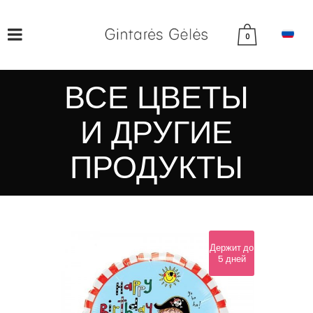
0
ВСЕ ЦВЕТЫ
И ДРУГИЕ
ПРОДУКТЫ
Держит до
5 дней