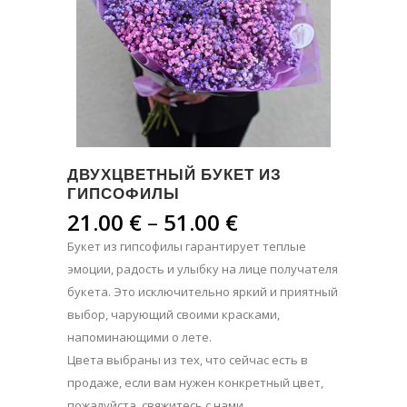
ДВУХЦВЕТНЫЙ БУКЕТ ИЗ
ГИПСОФИЛЫ
Диапазон
21.00
€
–
51.00
€
цен:
Букет из гипсофилы гарантирует теплые
21.00 €
эмоции, радость и улыбку на лице получателя
–
букета. Это исключительно яркий и приятный
51.00 €
выбор, чарующий своими красками,
напоминающими о лете.
Цвета выбраны из тех, что сейчас есть в
продаже, если вам нужен конкретный цвет,
пожалуйста, свяжитесь с нами.