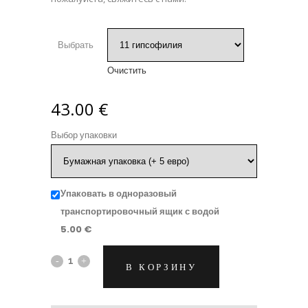
Выбрать
Очистить
43.00
€
Выбор упаковки
Упаковать в одноразовый
транспортировочный ящик с водой
5.00
€
Двухцветный
В КОРЗИНУ
букет