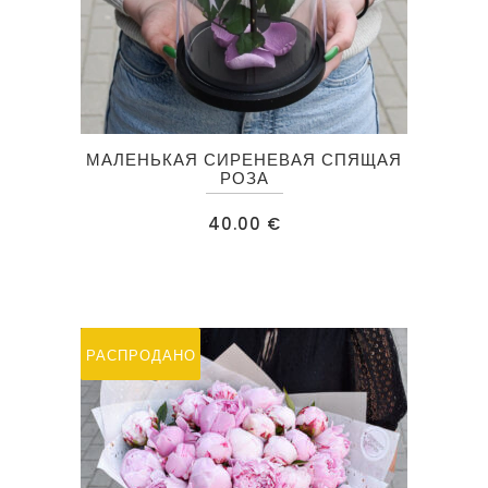
МАЛЕНЬКАЯ СИРЕНЕВАЯ СПЯЩАЯ
РОЗА
40.00
€
РАСПРОДАЖА
РАСПРОДАНО