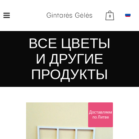
0
ВСЕ ЦВЕТЫ
И ДРУГИЕ
ПРОДУКТЫ
Доставляем
по Литве