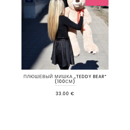
странице
товара.
ПЛЮШЕВЫЙ МИШКА „TEDDY BEAR“
(100СМ)
33.00
€