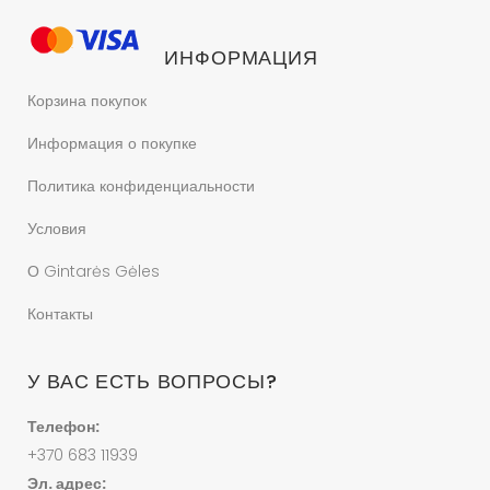
ИНФОРМАЦИЯ
Корзина покупок
Информация о покупке
Политика конфиденциальности
Условия
О Gintarės Gėles
Контакты
У ВАС ЕСТЬ ВОПРОСЫ?
Телефон:
+370 683 11939
Эл. адрес: