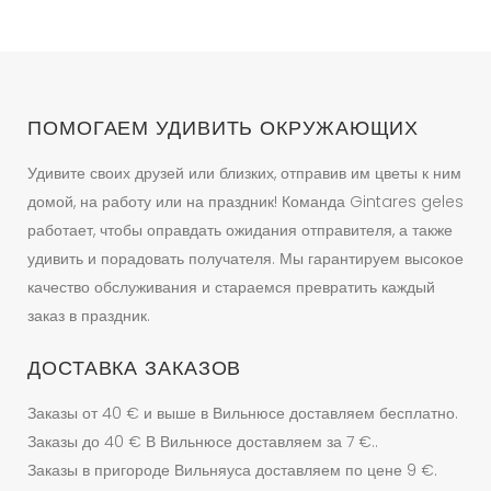
выбрать
на
странице
товара.
ПОМОГАЕМ УДИВИТЬ ОКРУЖАЮЩИХ
Удивите своих друзей или близких, отправив им цветы к ним
домой, на работу или на праздник! Команда Gintares geles
работает, чтобы оправдать ожидания отправителя, а также
удивить и порадовать получателя. Мы гарантируем высокое
качество обслуживания и стараемся превратить каждый
заказ в праздник.
ДОСТАВКА ЗАКАЗОВ
Заказы от 40 € и выше в Вильнюсе доставляем бесплатно.
Заказы до 40 € В Вильнюсе доставляем за 7 €..
Заказы в пригороде Вильняуса доставляем по цене 9 €.