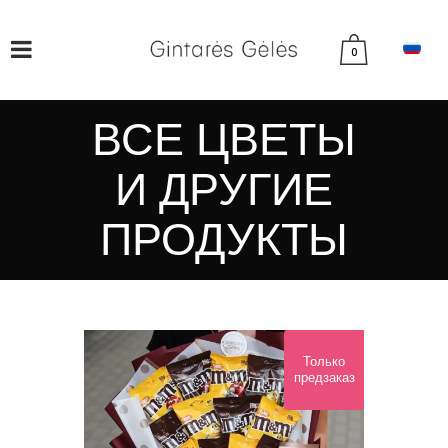
0
ВСЕ ЦВЕТЫ
И ДРУГИЕ
ПРОДУКТЫ
Только
предзаказ