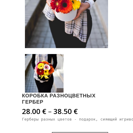
КОРОБКА РАЗНОЦВЕТНЫХ
ГЕРБЕР
Диапазон
28.00
€
–
38.50
€
цен:
Герберы разных цветов - подарок, сияющий игрив
28.00 €