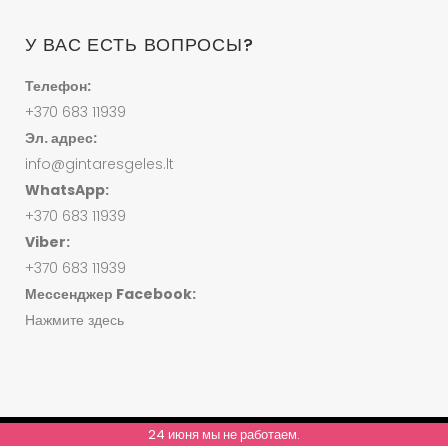
У ВАС ЕСТЬ ВОПРОСЫ?
Телефон:
+370 683 11939
Эл. адрес:
info@gintaresgeles.lt
WhatsApp:
+370 683 11939
Viber:
+370 683 11939
Мессенджер Facebook:
Нажмите здесь
24 июня мы не работаем.
© ВСЕ ПРАВА ЗАЩИЩЕНЫ