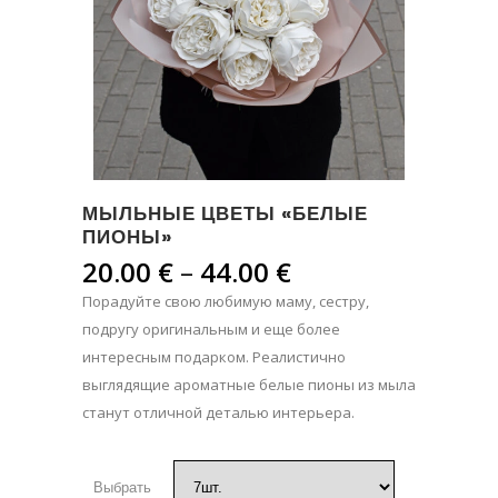
МЫЛЬНЫЕ ЦВЕТЫ «БЕЛЫЕ
ПИОНЫ»
Диапазон
20.00
€
–
44.00
€
цен:
Порадуйте свою любимую маму, сестру,
20.00 €
подругу оригинальным и еще более
–
интересным подарком. Реалистично
44.00 €
выглядящие ароматные белые пионы из мыла
станут отличной деталью интерьера.
Выбрать