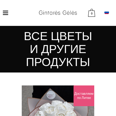
0
ВСЕ ЦВЕТЫ
И ДРУГИЕ
ПРОДУКТЫ
Доставляем
по Литве