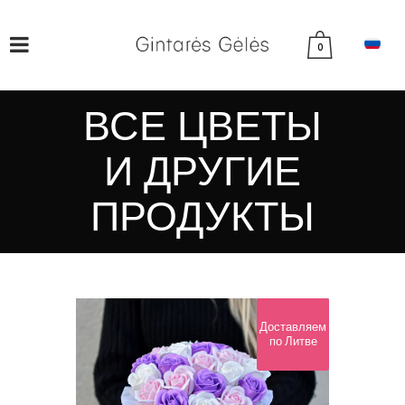
0
ВСЕ ЦВЕТЫ
И ДРУГИЕ
ПРОДУКТЫ
Доставляем
по Литве