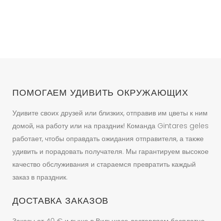
–
вариаций.
77.40 €
Опции
можно
выбрать
на
странице
товара.
ПОМОГАЕМ УДИВИТЬ ОКРУЖАЮЩИХ
Удивите своих друзей или близких, отправив им цветы к ним
домой, на работу или на праздник! Команда Gintares geles
работает, чтобы оправдать ожидания отправителя, а также
удивить и порадовать получателя. Мы гарантируем высокое
качество обслуживания и стараемся превратить каждый
заказ в праздник.
ДОСТАВКА ЗАКАЗОВ