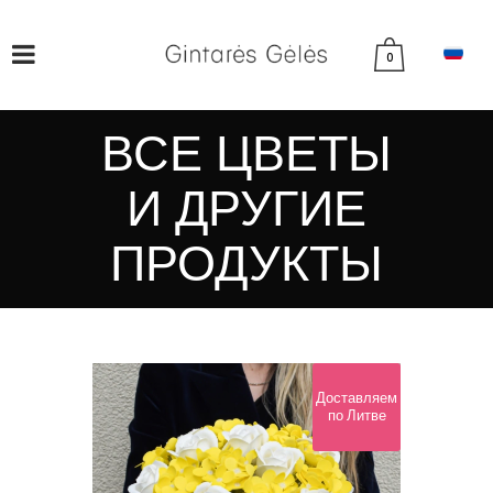
0
ВСЕ ЦВЕТЫ
И ДРУГИЕ
ПРОДУКТЫ
Доставляем
по Литве