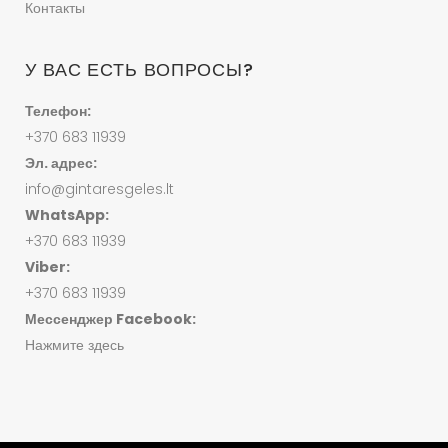
Контакты
У ВАС ЕСТЬ ВОПРОСЫ?
Телефон:
+370 683 11939
Эл. адрес:
info@gintaresgeles.lt
WhatsApp:
+370 683 11939
Viber:
+370 683 11939
Мессенджер Facebook:
Нажмите здесь