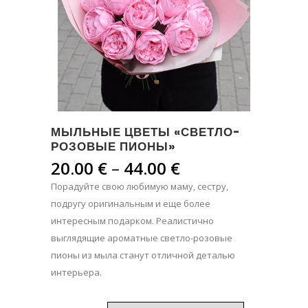
МЫЛЬНЫЕ ЦВЕТЫ «СВЕТЛО-
РОЗОВЫЕ ПИОНЫ»
Диапазон
20.00
€
–
44.00
€
цен:
Порадуйте свою любимую маму, сестру,
20.00 €
подругу оригинальным и еще более
–
интересным подарком. Реалистично
44.00 €
выглядящие ароматные светло-розовые
пионы из мыла станут отличной деталью
интерьера.