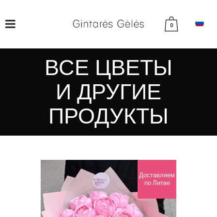
0
ВСЕ ЦВЕТЫ
И ДРУГИЕ
ПРОДУКТЫ
Доставляем
по Литве