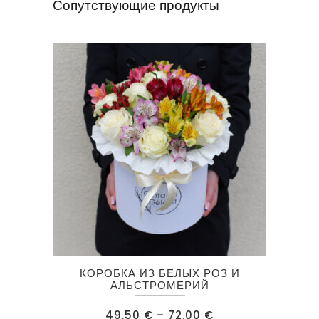
Сопутствующие продукты
Этот
КОРОБКА ИЗ БЕЛЫХ РОЗ И
товар
АЛЬСТРОМЕРИЙ
имеет
Диапазон
49.50
€
–
72.00
€