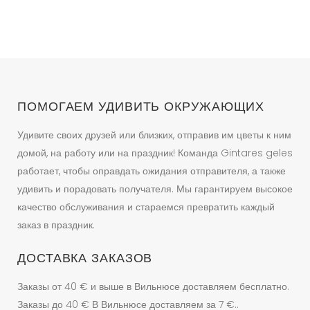
можно
выбрать
на
странице
товара.
ПОМОГАЕМ УДИВИТЬ ОКРУЖАЮЩИХ
Удивите своих друзей или близких, отправив им цветы к ним
домой, на работу или на праздник! Команда Gintares geles
работает, чтобы оправдать ожидания отправителя, а также
удивить и порадовать получателя. Мы гарантируем высокое
качество обслуживания и стараемся превратить каждый
заказ в праздник.
ДОСТАВКА ЗАКАЗОВ
Заказы от 40 € и выше в Вильнюсе доставляем бесплатно.
Заказы до 40 € В Вильнюсе доставляем за 7 €..