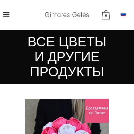
0
ВСЕ ЦВЕТЫ
И ДРУГИЕ
ПРОДУКТЫ
Доставляем
по Литве