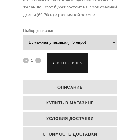
желанию. Этот букет состоит из 7 роз средней
длины (60-70см) и различной зелени.
Выбор упаковки
Нежный
В КОРЗИНУ
букет
роз
ОПИСАНИЕ
quantity
КУПИТЬ В МАГАЗИНЕ
УСЛОВИЯ ДОСТАВКИ
СТОИМОСТЬ ДОСТАВКИ