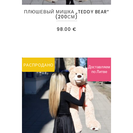
ПЛЮШЕВЫЙ МИШКА „TEDDY BEAR“
(200СМ)
98.00
€
РАСПРОДАНО
Доставляем
по Литве