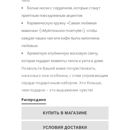
тело.
Белые носки с сердечком, которые станут
приятным повседневным акцентом.
Керамическую кружку «Самая любимая
мамочка» («Mylimiausia mamytė»), чтобы
каждая чашка чая или кофе была наполнена
любовью.
Ароматную клубничную восковую свечу,
которая подарит моменты тепла и уюта в доме.
Позвольте Вашей маме почувствовать,
насколько она особенна, с этим согревающим
сердце подарочным набором. Это больше,
чем подарок – это выражение чувств!
Распродано
КУПИТЬ В МАГАЗИНЕ
УСЛОВИЯ ДОСТАВКИ