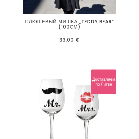
ПЛЮШЕВЫЙ МИШКА „TEDDY BEAR“
(100СМ)
33.00
€
Доставляем
по Литве