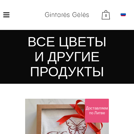
0
ВСЕ ЦВЕТЫ
И ДРУГИЕ
ПРОДУКТЫ
Доставляем
по Литве