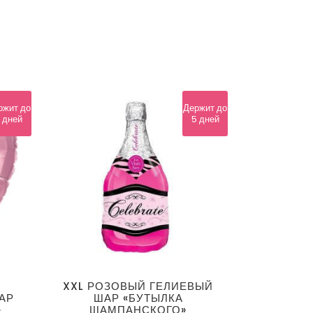
ржит до
Держит до
 дней
5 дней
XXL РОЗОВЫЙ ГЕЛИЕВЫЙ
АР
ШАР «БУТЫЛКА
»
ШАМПАНСКОГО»