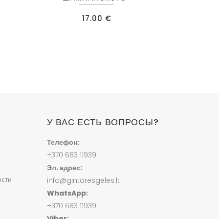
17.00
€
У ВАС ЕСТЬ ВОПРОСЫ?
Телефон:
+370 683 11939
Эл. адрес:
ости
info@gintaresgeles.lt
WhatsApp:
+370 683 11939
Viber: