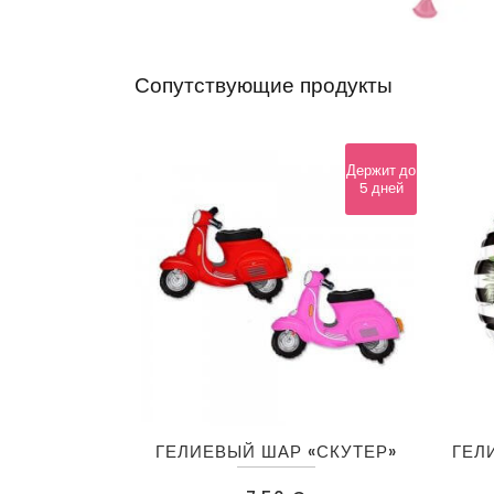
Сопутствующие продукты
Держит до
5 дней
Этот
ГЕЛИЕВЫЙ ШАР «СКУТЕР»
ГЕЛ
товар