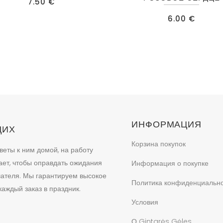
7.50
€
6.00
€
ИНФОРМАЦИЯ
ЩИХ
Корзина покупок
веты к ним домой, на работу
ает, чтобы оправдать ожидания
Информация о покупке
учателя. Мы гарантируем высокое
Политика конфиденциальн
аждый заказ в праздник.
Условия
О Gintarės Gėles