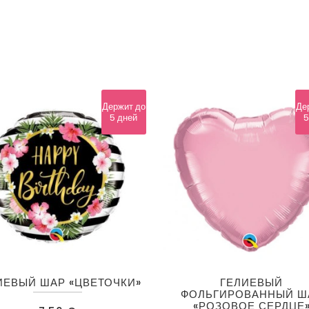
Держит до
Де
5 дней
5
ИЕВЫЙ ШАР «ЦВЕТОЧКИ»
ГЕЛИЕВЫЙ
ФОЛЬГИРОВАННЫЙ Ш
«РОЗОВОЕ СЕРДЦЕ