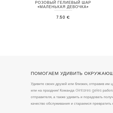
РОЗОВЫЙ ГЕЛИЕВЫЙ ШАР
«МАЛЕНЬКАЯ ДЕВОЧКА»
7.50
€
ПОМОГАЕМ УДИВИТЬ ОКРУЖАЮ
Удивите своих друзей или близких, отправив им ц
или на праздник! Команда Gintares geles работ
отправителя, а также удивить и порадовать пол
качество обслуживания и стараемся превратить к