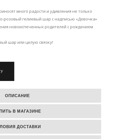
иносят много радости и удивления не только
тло-розовый гелиевый шар с надписью «Девочка»
ения новоиспеченных родителей с рождением
ый шар или целую связку!
НУ
ОПИСАНИЕ
ПИТЬ В МАГАЗИНЕ
ЛОВИЯ ДОСТАВКИ