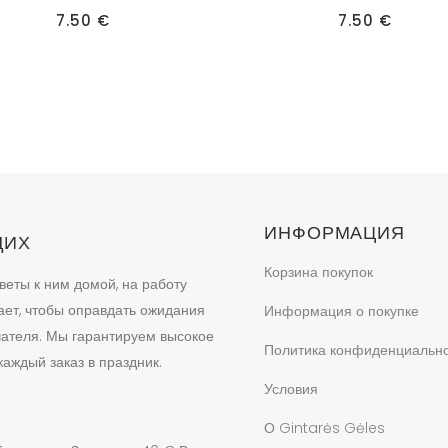
7.50
€
7.50
€
ИНФОРМАЦИЯ
ЩИХ
Корзина покупок
веты к ним домой, на работу
ает, чтобы оправдать ожидания
Информация о покупке
учателя. Мы гарантируем высокое
Политика конфиденциальн
аждый заказ в праздник.
Условия
О Gintarės Gėles