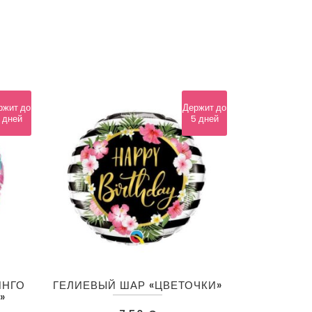
ржит до
Держит до
 дней
5 дней
ИНГО
ГЕЛИЕВЫЙ ШАР «ЦВЕТОЧКИ»
»