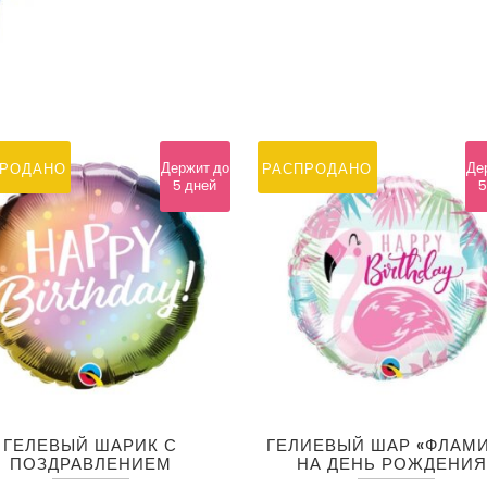
Держит до
Де
ПРОДАНО
РАСПРОДАНО
5 дней
5
ГЕЛЕВЫЙ ШАРИК С
ГЕЛИЕВЫЙ ШАР «ФЛАМ
ПОЗДРАВЛЕНИЕМ
НА ДЕНЬ РОЖДЕНИЯ