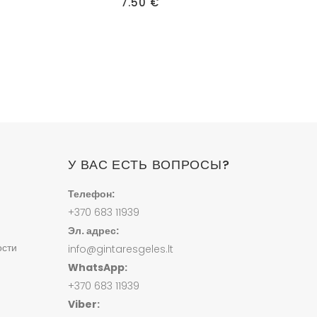
7.50
€
У ВАС ЕСТЬ ВОПРОСЫ?
Телефон:
+370 683 11939
Эл. адрес:
ости
info@gintaresgeles.lt
WhatsApp:
+370 683 11939
Viber: