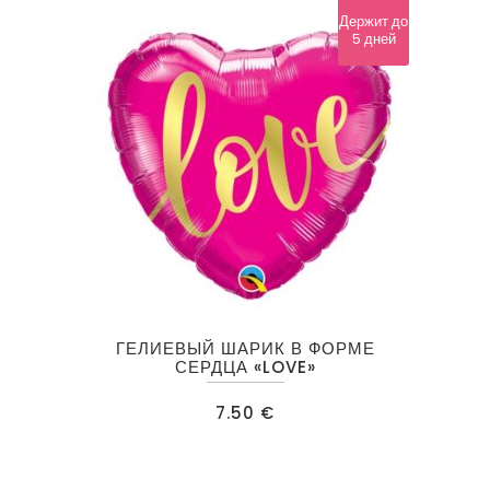
Держит до
5 дней
ГЕЛИЕВЫЙ ШАРИК В ФОРМЕ
СЕРДЦА «LOVE»
7.50
€