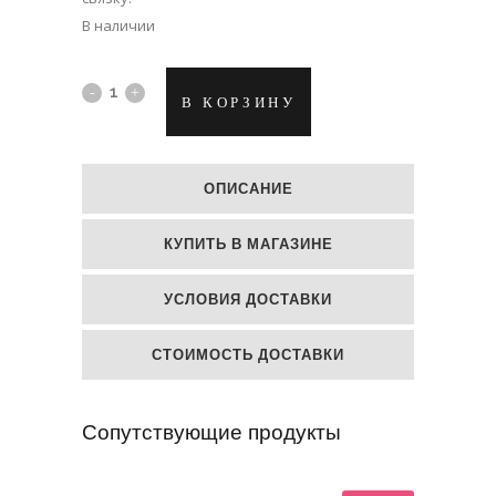
В наличии
Синий
В КОРЗИНУ
гелиевый
шар
ОПИСАНИЕ
"Мальчик!"
КУПИТЬ В МАГАЗИНЕ
quantity
УСЛОВИЯ ДОСТАВКИ
СТОИМОСТЬ ДОСТАВКИ
Сопутствующие продукты