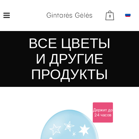
0
ВСЕ ЦВЕТЫ
И ДРУГИЕ
ПРОДУКТЫ
Держит до
24 часов