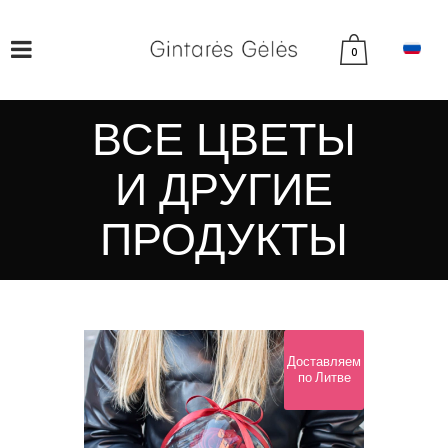
0
ВСЕ ЦВЕТЫ
И ДРУГИЕ
ПРОДУКТЫ
Доставляем
по Литве