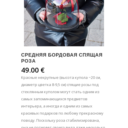
СРЕДНЯЯ БОРДОВАЯ СПЯЩАЯ
РОЗА
49.00
€
Красные некрупные (высота купола ~20 см,
диаметр цветка 8-9,5 см) спящие розы под
стеклянным куполом могут стать одним из
самых запоминающихся предметов
интерьера, а иногда и одним из самых
красивых подарков по любому прекрасному
поводу. Поскольку роза стабилизирована,
она не потеряет своего вида даже несколько