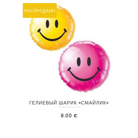
РАСПРОДАНО
Этот
ГЕЛИЕВЫЙ ШАРИК «СМАЙЛИК»
товар
имеет
8.00
€
несколько
вариаций.