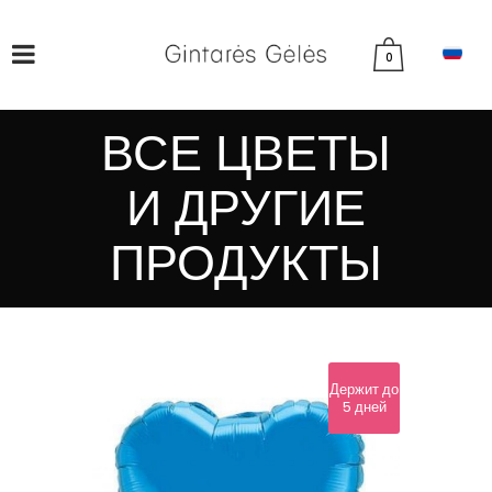
0
ВСЕ ЦВЕТЫ
И ДРУГИЕ
ПРОДУКТЫ
Держит до
5 дней