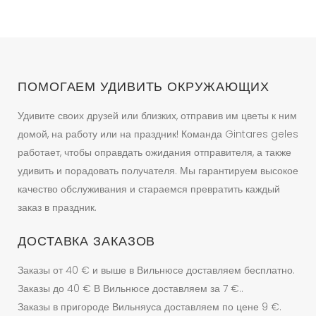
Опции
можно
выбрать
на
странице
ПОМОГАЕМ УДИВИТЬ ОКРУЖАЮЩИХ
товара.
Удивите своих друзей или близких, отправив им цветы к ним
домой, на работу или на праздник! Команда Gintares geles
работает, чтобы оправдать ожидания отправителя, а также
удивить и порадовать получателя. Мы гарантируем высокое
качество обслуживания и стараемся превратить каждый
заказ в праздник.
ДОСТАВКА ЗАКАЗОВ
Заказы от 40 € и выше в Вильнюсе доставляем бесплатно.
Заказы до 40 € В Вильнюсе доставляем за 7 €..
Заказы в пригороде Вильняуса доставляем по цене 9 €.