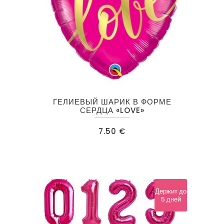
ГЕЛИЕВЫЙ ШАРИК В ФОРМЕ
СЕРДЦА «LOVE»
7.50
€
Держит до
5 дней