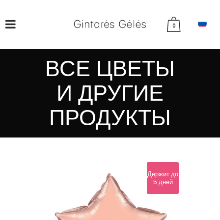
0
ВСЕ ЦВЕТЫ
И ДРУГИЕ
ПРОДУКТЫ
Держит до
5 дней