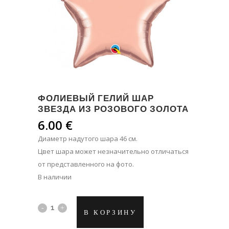
ФОЛИЕВЫЙ ГЕЛИЙ ШАР
ЗВЕЗДА ИЗ РОЗОВОГО ЗОЛОТА
6.00
€
Диаметр надутого шара 46 см.
Цвет шара может незначительно отличаться
от представленного на фото.
В наличии
Фолиевый
В КОРЗИНУ
гелий