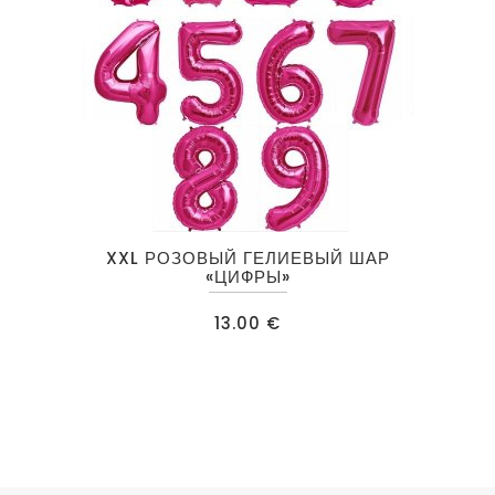
Этот
XXL РОЗОВЫЙ ГЕЛИЕВЫЙ ШАР
товар
«ЦИФРЫ»
имеет
13.00
€
несколько
вариаций.
Опции
можно
выбрать
на