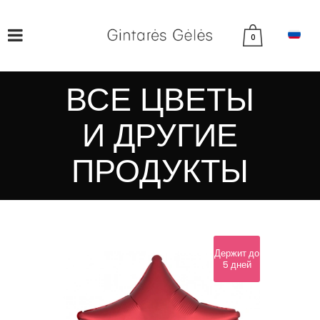
0
ВСЕ ЦВЕТЫ
И ДРУГИЕ
ПРОДУКТЫ
Держит до
5 дней