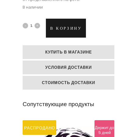
В наличии
Фолиевый
В КОРЗИНУ
гелий
шар
КУПИТЬ В МАГАЗИНЕ
Красная
УСЛОВИЯ ДОСТАВКИ
матовая
звезда
СТОИМОСТЬ ДОСТАВКИ
quantity
Сопутствующие продукты
Держит до
РАСПРОДАНО
5 дней