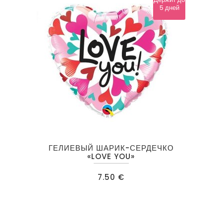
5 дней
ГЕЛИЕВЫЙ ШАРИК-СЕРДЕЧКО
«LOVE YOU»
7.50
€