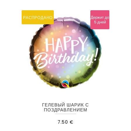
Держит до
РАСПРОДАНО
5 дней
ГЕЛЕВЫЙ ШАРИК С
ПОЗДРАВЛЕНИЕМ
7.50
€