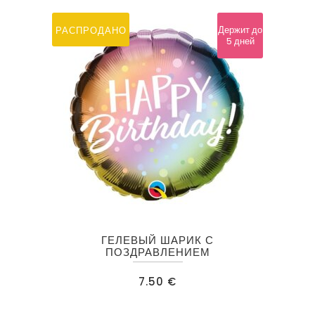
можно
выбрать
Держит до
РАСПРОДАНО
5 дней
на
странице
товара.
ГЕЛЕВЫЙ ШАРИК С
ПОЗДРАВЛЕНИЕМ
7.50
€