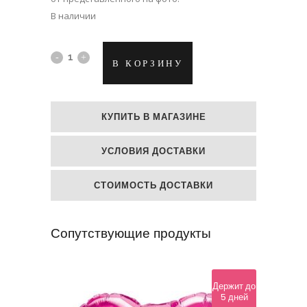
В наличии
Фолиевый
В КОРЗИНУ
гелий
шар
КУПИТЬ В МАГАЗИНЕ
Фиолетовое
УСЛОВИЯ ДОСТАВКИ
сердце
quantity
СТОИМОСТЬ ДОСТАВКИ
Сопутствующие продукты
Держит до
5 дней