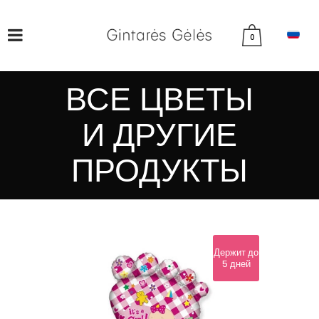
0
ВСЕ ЦВЕТЫ
И ДРУГИЕ
ПРОДУКТЫ
Держит до
5 дней