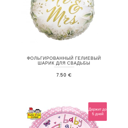
ФОЛЬГИРОВАННЫЙ ГЕЛИЕВЫЙ
ШАРИК ДЛЯ СВАДЬБЫ
7.50
€
Держит до
5 дней