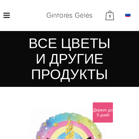
0
ВСЕ ЦВЕТЫ
И ДРУГИЕ
ПРОДУКТЫ
Держит до
5 дней