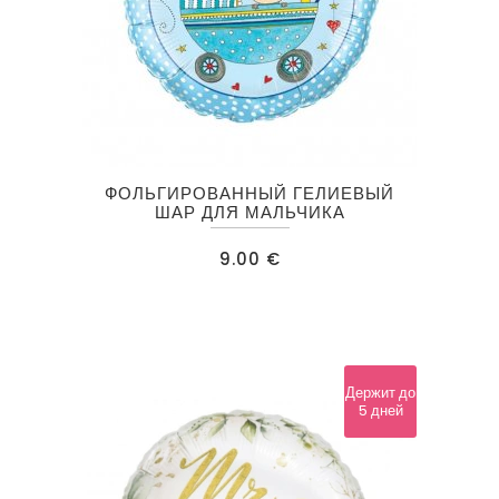
ФОЛЬГИРОВАННЫЙ ГЕЛИЕВЫЙ
ШАР ДЛЯ МАЛЬЧИКА
9.00
€
Держит до
5 дней