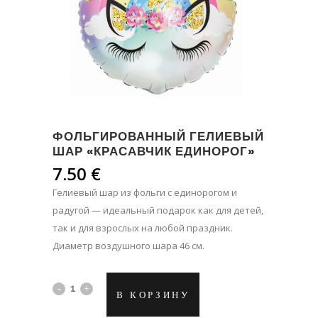
ФОЛЬГИРОВАННЫЙ ГЕЛИЕВЫЙ
ШАР «КРАСАВЧИК ЕДИНОРОГ»
7.50
€
Гелиевый шар из фольги с единорогом и
радугой — идеальный подарок как для детей,
так и для взрослых на любой праздник.
Диаметр воздушного шара 46 см.
Фольгированный
В КОРЗИНУ
гелиевый