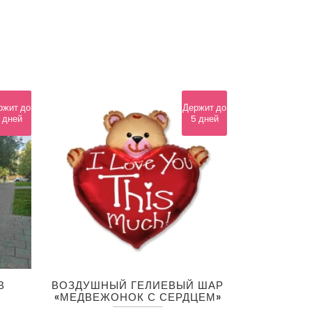
ржит до
Держит до
 дней
5 дней
В
ВОЗДУШНЫЙ ГЕЛИЕВЫЙ ШАР
«МЕДВЕЖОНОК С СЕРДЦЕМ»