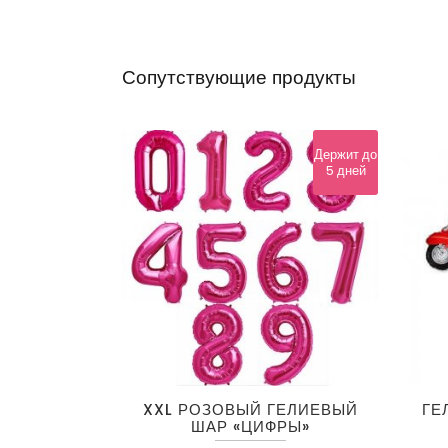
Сопутствующие продукты
Держит до
5 дней
Этот
Этот
XXL РОЗОВЫЙ ГЕЛИЕВЫЙ
ГЕ
товар
товар
ШАР «ЦИФРЫ»