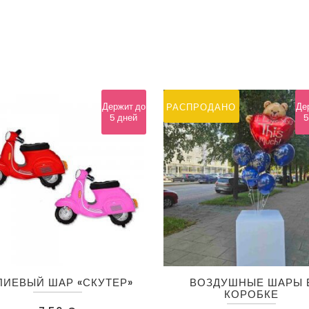
Держит до
Де
РАСПРОДАНО
5 дней
5
Этот
ЛИЕВЫЙ ШАР «СКУТЕР»
ВОЗДУШНЫЕ ШАРЫ 
товар
КОРОБКЕ