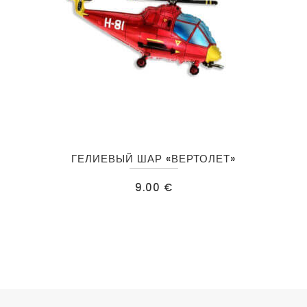
товара.
Этот
ГЕЛИЕВЫЙ ШАР «ВЕРТОЛЕТ»
товар
имеет
9.00
€
несколько
вариаций.
Опции
можно
выбрать
на