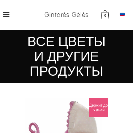
0
ВСЕ ЦВЕТЫ
И ДРУГИЕ
ПРОДУКТЫ
Держит до
5 дней