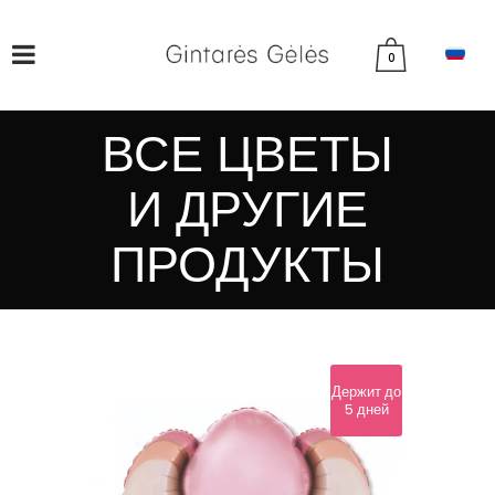
0
ВСЕ ЦВЕТЫ
И ДРУГИЕ
ПРОДУКТЫ
Держит до
5 дней