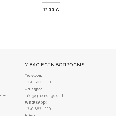
12.00
€
У ВАС ЕСТЬ ВОПРОСЫ?
Телефон:
+370 683 11939
Эл. адрес:
ости
info@gintaresgeles.lt
WhatsApp:
+370 683 11939
Viber: