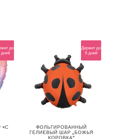
ржит до
Держит до
 дней
5 дней
 «С
ФОЛЬГИРОВАННЫЙ
ГЕЛИЕВЫЙ ШАР „БОЖЬЯ
КОРОВКА“