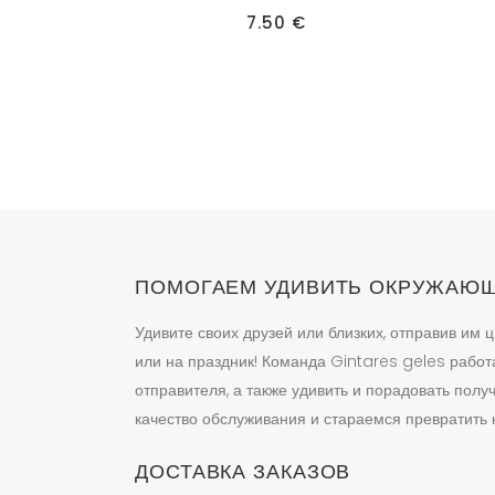
7.50
€
ПОМОГАЕМ УДИВИТЬ ОКРУЖАЮ
Удивите своих друзей или близких, отправив им ц
или на праздник! Команда Gintares geles работ
отправителя, а также удивить и порадовать пол
качество обслуживания и стараемся превратить к
ДОСТАВКА ЗАКАЗОВ