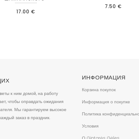
7.50
€
17.00
€
ИНФОРМАЦИЯ
ЩИХ
Корзина покупок
веты к ним домой, на работу
ает, чтобы оправдать ожидания
Информация о покупке
учателя. Мы гарантируем высокое
Политика конфиденциальн
аждый заказ в праздник.
Условия
О Gintarės Gėles