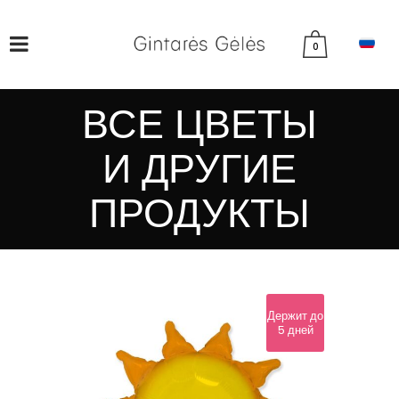
0
ВСЕ ЦВЕТЫ
И ДРУГИЕ
ПРОДУКТЫ
Держит до
5 дней