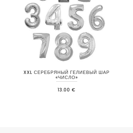
Этот
XXL СЕРЕБРЯНЫЙ ГЕЛИЕВЫЙ ШАР
товар
«ЧИСЛО»
имеет
13.00
€
несколько
вариаций.
Опции
можно
выбрать
на