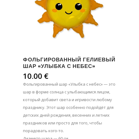
ФОЛЬГИРОВАННЫЙ ГЕЛИЕВЫЙ
ШАР «УЛЫБКА С НЕБЕС»
10.00
€
Фольгированный шар «Улыбка с небес» — это
шар в форме солнца с улыбающимся лицом,
который добавит света и игривости любому
празднику. Этот шар особенно подойдёт для
детских дней рождения, весенних и летних
праздников или просто для того, чтобы
порадовать кого-то.
Диаметр шара — 60 см.