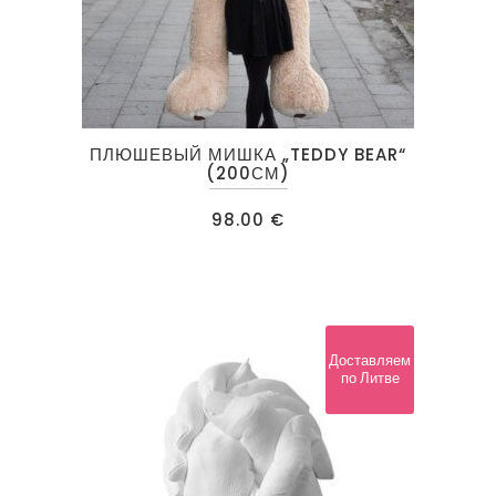
ПЛЮШЕВЫЙ МИШКА „TEDDY BEAR“
(200СМ)
98.00
€
Доставляем
по Литве