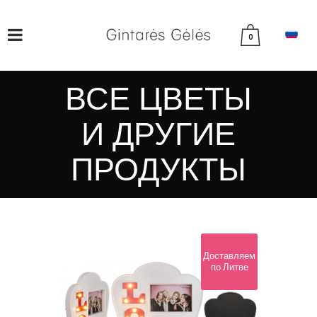
0
ВСЕ ЦВЕТЫ
И ДРУГИЕ
ПРОДУКТЫ
Доставляем
по Литве