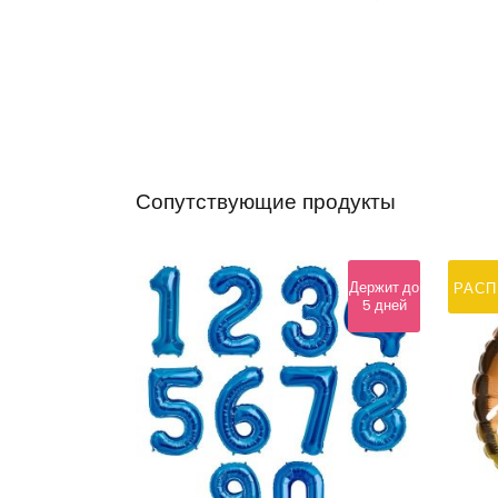
Сопутствующие продукты
Держит до
РАС
5 дней