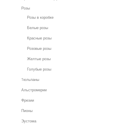
Розы
Розы в коробке
Белые розы
Красные розы
Розовые розы
Желтые розы
Голубые розы
Tюльпаны
Альстромерии
Фрезии
Пионы
Эустома