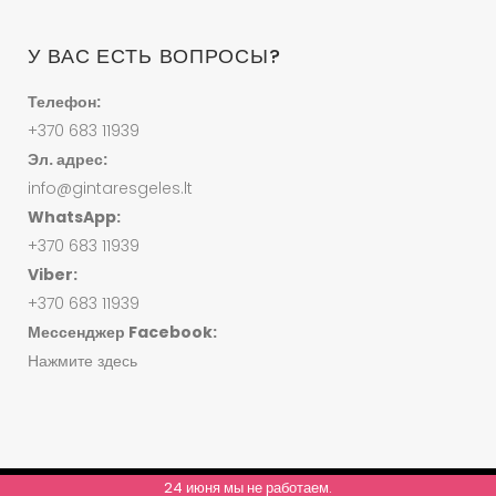
У ВАС ЕСТЬ ВОПРОСЫ?
Телефон:
+370 683 11939
Эл. адрес:
info@gintaresgeles.lt
WhatsApp:
+370 683 11939
Viber:
+370 683 11939
Мессенджер Facebook:
Нажмите здесь
24 июня мы не работаем.
© ВСЕ ПРАВА ЗАЩИЩЕНЫ