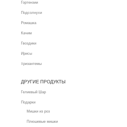
Гортензии
Подсолнухи
Ромашка
Качим
Гвоздики
Ирисы
Xризантемы
ДРУГИЕ ПРОДУКТЫ
Гелиевый Шар
Подарки
Мишки из роз
Плюшевые мишки