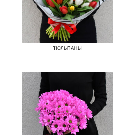
TЮЛЬПАНЫ