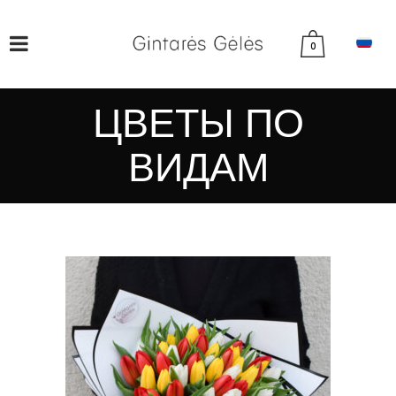
0
ЦВЕТЫ ПО
ВИДАМ