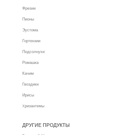
Фрезии
Пионы
Эустома
Гортензии
Подсолнухи
Ромашка
Качим
Гвоздики
Ирисы
Xризантемы
ДРУГИЕ ПРОДУКТЫ