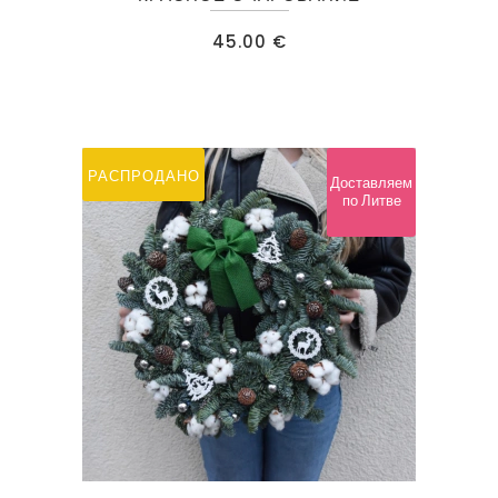
45.00
€
РАСПРОДАНО
Доставляем
по Литве