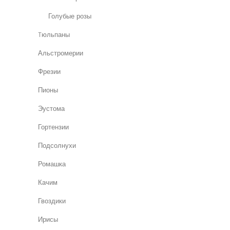
Голубые розы
Tюльпаны
Альстромерии
Фрезии
Пионы
Эустома
Гортензии
Подсолнухи
Ромашка
Качим
Гвоздики
Ирисы