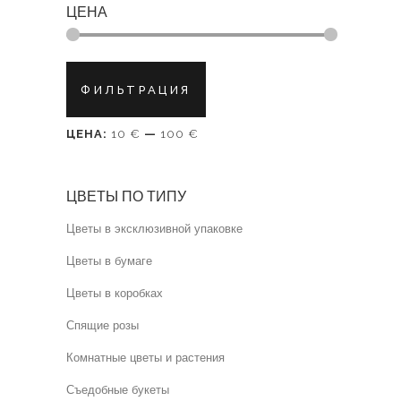
ЦЕНА
Минимальная
Максимальная
ФИЛЬТРАЦИЯ
цена
цена
ЦЕНА:
10 €
—
100 €
ЦВЕТЫ ПО ТИПУ
Цветы в эксклюзивной упаковке
Цветы в бумаге
Цветы в коробках
Спящие розы
Комнатные цветы и растения
Съедобные букеты