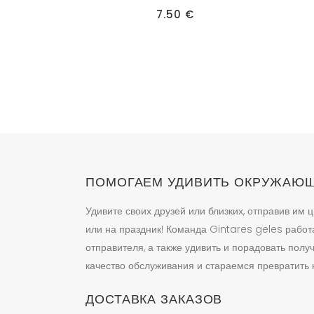
7.50
€
ПОМОГАЕМ УДИВИТЬ ОКРУЖАЮ
Удивите своих друзей или близких, отправив им ц
или на праздник! Команда Gintares geles работ
отправителя, а также удивить и порадовать пол
качество обслуживания и стараемся превратить к
ДОСТАВКА ЗАКАЗОВ