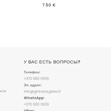
7.50
€
У ВАС ЕСТЬ ВОПРОСЫ?
Телефон:
+370 683 11939
Эл. адрес:
ости
info@gintaresgeles.lt
WhatsApp:
+370 683 11939
Viber: