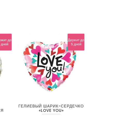
ржит до
Держит до
 дней
5 дней
ГЕЛИЕВЫЙ ШАРИК-СЕРДЕЧКО
ЛЯ
«LOVE YOU»