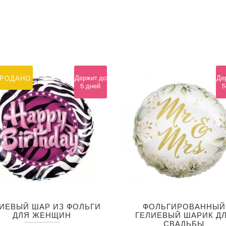
Держит до
Де
ПРОДАНО
5 дней
5
ИЕВЫЙ ШАР ИЗ ФОЛЬГИ
ФОЛЬГИРОВАННЫЙ
ДЛЯ ЖЕНЩИН
ГЕЛИЕВЫЙ ШАРИК Д
СВАДЬБЫ