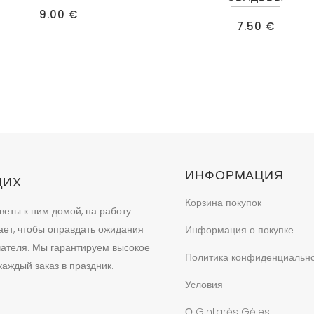
9.00
€
7.50
€
ИНФОРМАЦИЯ
ЩИХ
Корзина покупок
веты к ним домой, на работу
ает, чтобы оправдать ожидания
Информация о покупке
учателя. Мы гарантируем высокое
Политика конфиденциальн
аждый заказ в праздник.
Условия
О Gintarės Gėles