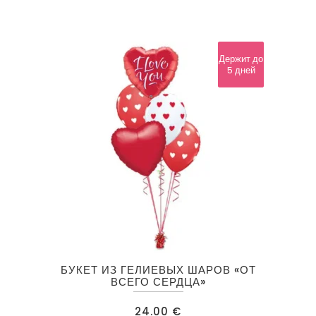
Держит до
Держит до
24 часов
5 дней
БУКЕТ ИЗ ГЕЛИЕВЫХ ШАРОВ «ОТ
ВСЕГО СЕРДЦА»
24.00
€