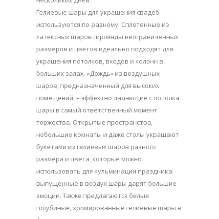
нескольких дней.
Гелиевые шары для украшения свадеб
используются по-разному. Сплетенные из
латексных шаров гирлянды неограниченных
размеров и цветов идеально подходят для
украшения потолков, входов и колонн в
больших залах. «Дождь» из воздушных
шаров, предназначенный для высоких
помещений, – эффектно падающие с потолка
шары в самый ответственный момент
торжества. Открытые пространства,
небольшие комнаты и даже столы украшают
букетами из гелиевых шаров разного
размера и цвета, которые можно
использовать для кульминации праздника:
выпущенные в воздух шары дарят большие
эмоции. Также предлагаются белые
голубиные, хромированные гелиевые шары в