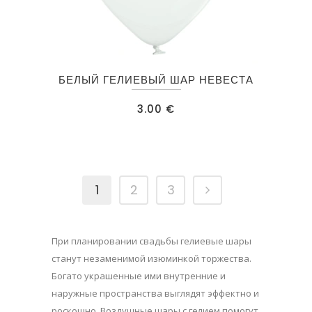
БЕЛЫЙ ГЕЛИЕВЫЙ ШАР НЕВЕСТА
3.00
€
1
2
3
При планировании свадьбы гелиевые шары
станут незаменимой изюминкой торжества.
Богато украшенные ими внутренние и
наружные пространства выглядят эффектно и
роскошно. Воздушные шары с гелием помогут