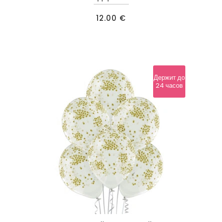
12.00
€
Держит до
24 часов