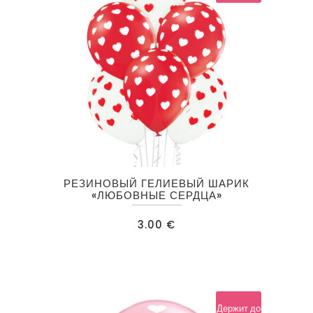
Этот
РЕЗИНОВЫЙ ГЕЛИЕВЫЙ ШАРИК
товар
«ЛЮБОВНЫЕ СЕРДЦА»
имеет
3.00
€
несколько
вариаций.
Опции
можно
выбрать
Держит до