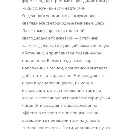
форме сердца, огромные шары диаметром до
70 см с рисунками или надписями.
Отдельного упоминания заслуживают
светящиеся светодиодные гелиевые шары.
Латексные шары со встроенной
светодиодной подсветкой — отличный
элемент декора, создающий романтическую
обстановку и приподнятое праздничное
настроение. Белые воздушные шары,
наполненные гелием, с лампочкой выглядят
действительно идеально. Эти воздушные
шары водонепроницаемы, их можно
использовать как в помещении, так и на
улице, а светодиодная подсветка горит до 24
часов. Эти воздушные шары особенно
эффектно смотрятся при приглушенном
освещении в помещении или на улице в
темное время суток. Гости, держащие в руках