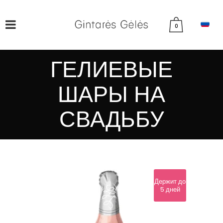
0
ГЕЛИЕВЫЕ
ШАРЫ НА
СВАДЬБУ
Держит до
5 дней