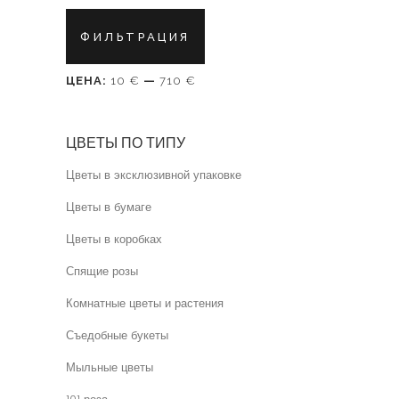
товара.
Минимальная
Максимальная
ФИЛЬТРАЦИЯ
цена
цена
ЦЕНА:
10 €
—
710 €
ЦВЕТЫ ПО ТИПУ
Цветы в эксклюзивной упаковке
Цветы в бумаге
Цветы в коробках
Спящие розы
Комнатные цветы и растения
Съедобные букеты
Мыльные цветы