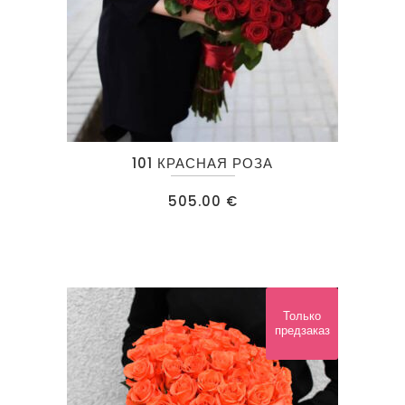
101 КРАСНАЯ РОЗА
505.00
€
Только
предзаказ