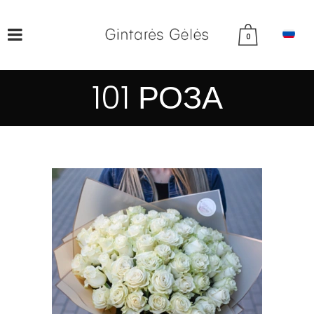
0
101 РОЗА