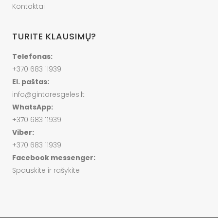
Kontaktai
TURITE KLAUSIMŲ?
Telefonas:
+370 683 11939
El. paštas:
info@gintaresgeles.lt
WhatsApp:
+370 683 11939
Viber:
+370 683 11939
Facebook messenger:
Spauskite ir rašykite