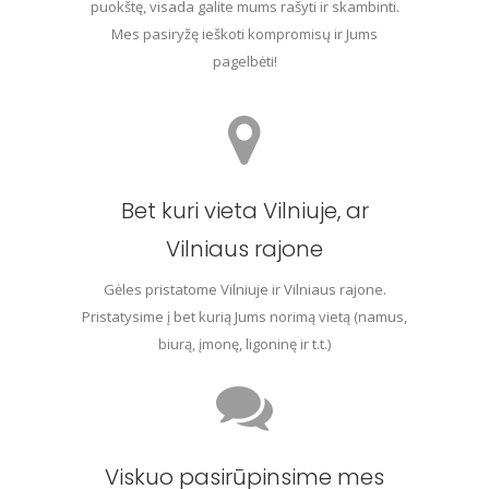
puokštę, visada galite mums rašyti ir skambinti.
Mes pasiryžę ieškoti kompromisų ir Jums
pagelbėti!
Bet kuri vieta Vilniuje, ar
Vilniaus rajone
Gėles pristatome Vilniuje ir Vilniaus rajone.
Pristatysime į bet kurią Jums norimą vietą (namus,
biurą, įmonę, ligoninę ir t.t.)
Viskuo pasirūpinsime mes