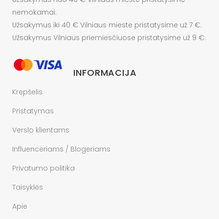
nemokamai.
Užsakymus iki 40 € Vilniaus mieste pristatysime už 7 €.
Užsakymus Vilniaus priemiesčiuose pristatysime už 9 €.
INFORMACIJA
Krepšelis
Pristatymas
Verslo klientams
Influenceriams / Blogeriams
Privatumo politika
Taisyklės
Apie