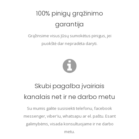
100% pinigų grąžinimo
garantija
Grąžinsime visus Jūsų sumokėtus pinigus, jei
puokštė dar nepradėta daryti.
Skubi pagalba įvairiais
kanalais net ir ne darbo metu
Su mumis galite susisiekti telefonu, facebook
messenger, viber'iu, whatsapu ar el. paštu. Esant
galimybėms, visada konsultuojame ir ne darbo
metu.