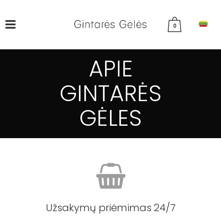
0
APIE
GINTARĖS
GĖLES
Užsakymų priėmimas 24/7