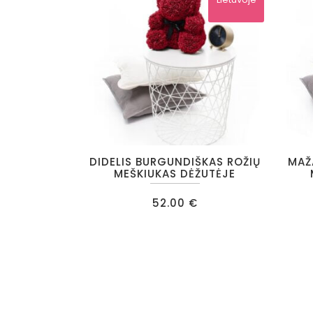
DIDELIS BURGUNDIŠKAS ROŽIŲ
MAŽ
MEŠKIUKAS DĖŽUTĖJE
52.00
€