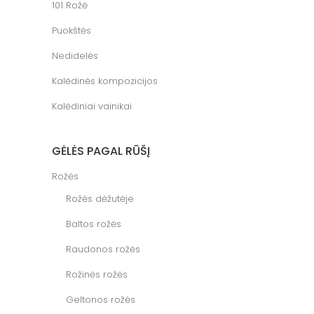
101 Rožė
Puokštės
Nedidelės
Kalėdinės kompozicijos
Kalėdiniai vainikai
GĖLĖS PAGAL RŪŠĮ
Rožės
Rožės dėžutėje
Baltos rožės
Raudonos rožės
Rožinės rožės
Geltonos rožės