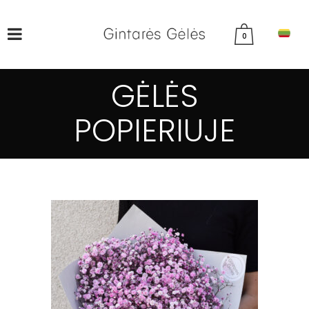
0
GĖLĖS
POPIERIUJE