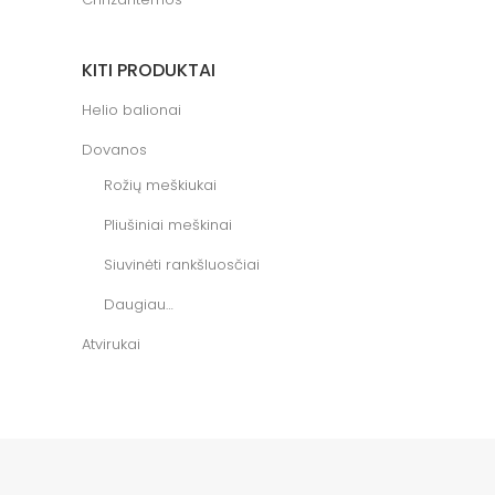
KITI PRODUKTAI
Helio balionai
Dovanos
Rožių meškiukai
Pliušiniai meškinai
Siuvinėti rankšluosčiai
Daugiau…
Atvirukai