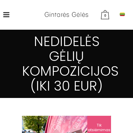
0
NEDIDELĖS
GĖLIŲ
KOMPOZICIJOS
(IKI 30 EUR)
Tik
atsiėmimas