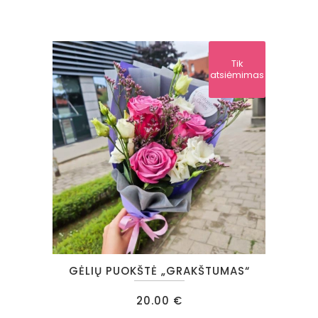
Tik
atsiėmimas
GĖLIŲ PUOKŠTĖ „GRAKŠTUMAS“
20.00
€