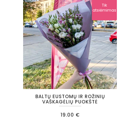
Tik
atsiėmimas
BALTŲ EUSTOMŲ IR ROŽINIŲ
VAŠKAGĖLIŲ PUOKŠTĖ
19.00
€