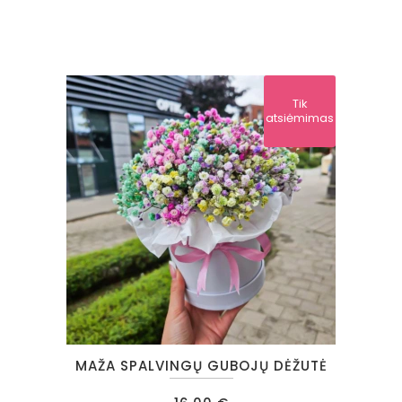
Tik
atsiėmimas
MAŽA SPALVINGŲ GUBOJŲ DĖŽUTĖ