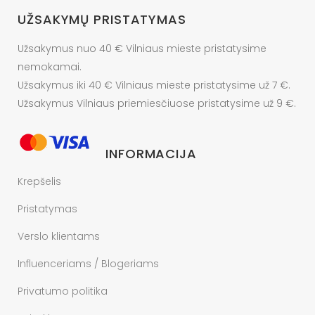
UŽSAKYMŲ PRISTATYMAS
Užsakymus nuo 40 € Vilniaus mieste pristatysime
nemokamai.
Užsakymus iki 40 € Vilniaus mieste pristatysime už 7 €.
Užsakymus Vilniaus priemiesčiuose pristatysime už 9 €.
INFORMACIJA
Krepšelis
Pristatymas
Verslo klientams
Influenceriams / Blogeriams
Privatumo politika