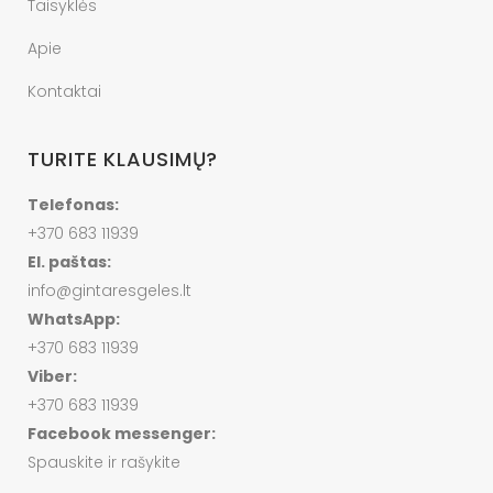
Taisyklės
Apie
Kontaktai
TURITE KLAUSIMŲ?
Telefonas:
+370 683 11939
El. paštas:
info@gintaresgeles.lt
WhatsApp:
+370 683 11939
Viber:
+370 683 11939
Facebook messenger:
Spauskite ir rašykite