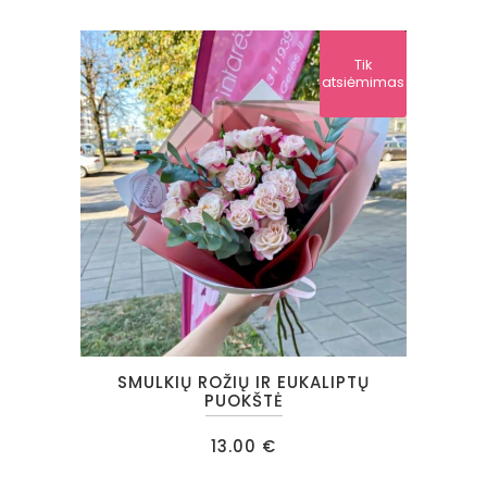
Tik
atsiėmimas
SMULKIŲ ROŽIŲ IR EUKALIPTŲ
PUOKŠTĖ
13.00
€