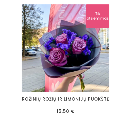
Tik
atsiėmimas
ROŽINIŲ ROŽIŲ IR LIMONIJŲ PUOKŠTĖ
15.50
€