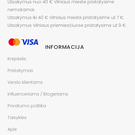
Užsakymus nuo 40 € Vilniaus mieste pristatysime
nemokamai.
Užsakymus iki 40 € Vilniaus mieste pristatysime už 7 €.
Užsakymus Vilniaus priemiesčiuose pristatysime už 9 €.
INFORMACIJA
Krepšelis
Pristatymas
Verslo klientams
Influenceriams / Blogeriams
Privatumo politika
Taisyklės
Apie