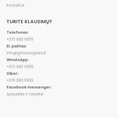
Kontaktai
TURITE KLAUSIMŲ?
Telefonas:
+370 683 11939
El. paštas:
info@gintaresgeles.lt
WhatsApp:
+370 683 11939
Viber:
+370 683 11939
Facebook messenger:
Spauskite ir rašykite