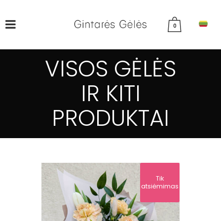
0
VISOS GĖLĖS
IR KITI
PRODUKTAI
Tik
atsiėmimas