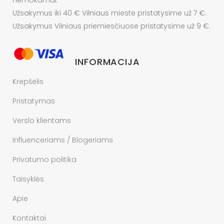
nemokamai.
Užsakymus iki 40 € Vilniaus mieste pristatysime už 7 €.
Užsakymus Vilniaus priemiesčiuose pristatysime už 9 €.
INFORMACIJA
Krepšelis
Pristatymas
Verslo klientams
Influenceriams / Blogeriams
Privatumo politika
Taisyklės
Apie
Kontaktai